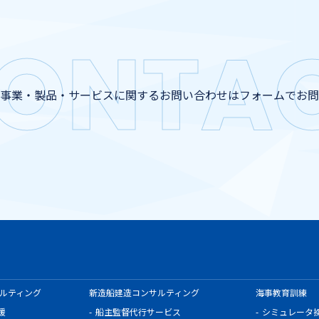
ONTA
事業・製品・サービスに関する
お問い合わせはフォームでお問
ルティング
新造船建造コンサルティング
海事教育訓練
援
船主監督代行サービス
シミュレータ