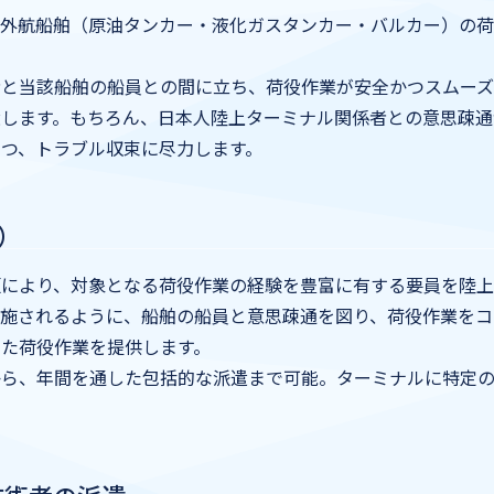
、外航船舶（原油タンカー・液化ガスタンカー・バルカー）の
者と当該船舶の船員との間に立ち、荷役作業が安全かつスムーズ
遣します。もちろん、日本人陸上ターミナル関係者との意思疎通
つ、トラブル収束に尽力します。
）
頼により、対象となる荷役作業の経験を豊富に有する要員を陸上
施されるように、船舶の船員と意思疎通を図り、荷役作業をコ
った荷役作業を提供します。
から、年間を通した包括的な派遣まで可能。ターミナルに特定