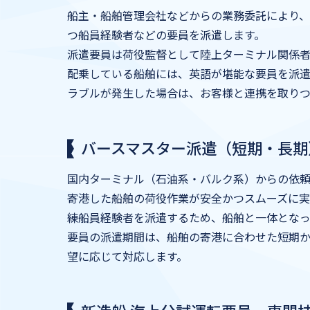
船主・船舶管理会社などからの業務委託により
つ船員経験者などの要員を派遣します。
派遣要員は荷役監督として陸上ターミナル関係
配乗している船舶には、英語が堪能な要員を派
ラブルが発生した場合は、お客様と連携を取りつ
バースマスター派遣（短期・長期
国内ターミナル（石油系・バルク系）からの依
寄港した船舶の荷役作業が安全かつスムーズに実
練船員経験者を派遣するため、船舶と一体とな
要員の派遣期間は、船舶の寄港に合わせた短期
望に応じて対応します。