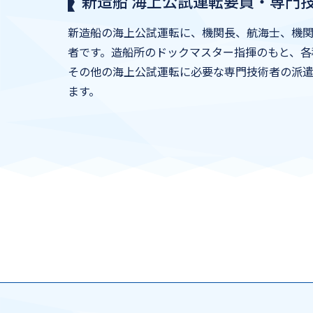
新造船 海上公試運転要員・専門
新造船の海上公試運転に、機関長、航海士、機
者です。造船所のドックマスター指揮のもと、各
その他の海上公試運転に必要な専門技術者の派
ます。