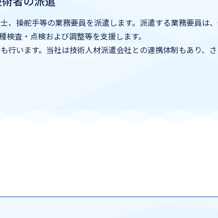
技術者の派遣
関士、操舵手等の業務要員を派遣します。派遣する業務要員は
種検査・点検および調整等を支援します。
遣も行います。当社は技術人材派遣会社との連携体制もあり、さ