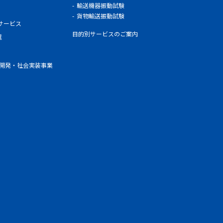
輸送機器振動試験
貨物輸送振動試験
サービス
目的別サービスのご案内
遣
術開発・社会実装事業