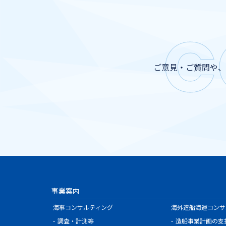
C
ご意見・ご質問や、
事業案内
海事コンサルティング
海外造船海運コンサ
調査・計測等
造船事業計画の支