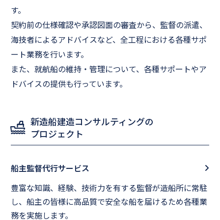
す。
契約前の仕様確認や承認図面の審査から、監督の派遣、
海技者によるアドバイスなど、全工程における各種サポ
ート業務を行います。
また、就航船の維持・管理について、各種サポートやア
ドバイスの提供も行っています。
新造船建造コンサルティングの
プロジェクト
カ
船主監督代行サービス
ラ
豊富な知識、経験、技術力を有する監督が造船所に常駐
ム
し、船主の皆様に高品質で安全な船を届けるため各種業
リ
務を実施します。