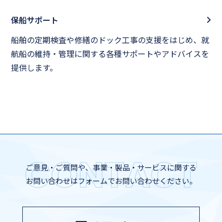
ン
ク
カ
保船サポート
ラ
船舶の定期検査や修繕のドック工事の支援をはじめ、就
ム
航船の維持・管理に関する各種サポートやアドバイスを
リ
提供します。
ン
ク
CONTACT
ご意見・ご質問や、事業・製品・サービスに関する
お問い合わせはフォームでお問い合わせください。